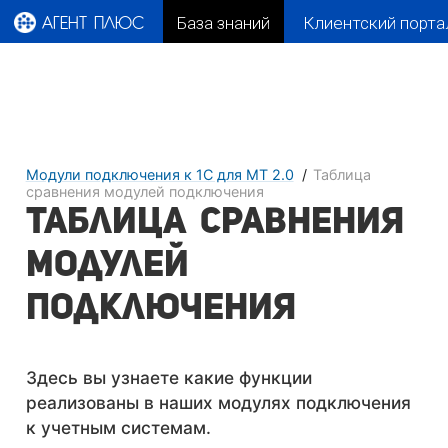
База знаний
Клиентский порта
АГЕНТ ПЛЮС
Модули подключения к 1С для МТ 2.0
Таблица
сравнения модулей подключения
Таблица сравнения
модулей
подключения
Здесь вы узнаете какие функции
реализованы в наших модулях подключения
к учетным системам.