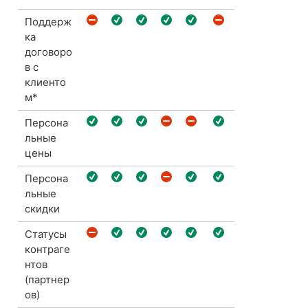
Поддерж
ка
договоро
в с
клиенто
м*
Персона
льные
цены
Персона
льные
скидки
Статусы
контраге
нтов
(партнер
ов)