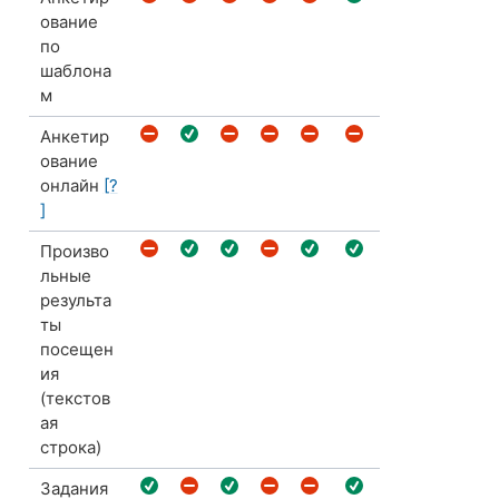
ование
по
шаблона
м
Анкетир
ование
онлайн
[?
]
Произво
льные
результа
ты
посещен
ия
(текстов
ая
строка)
Задания