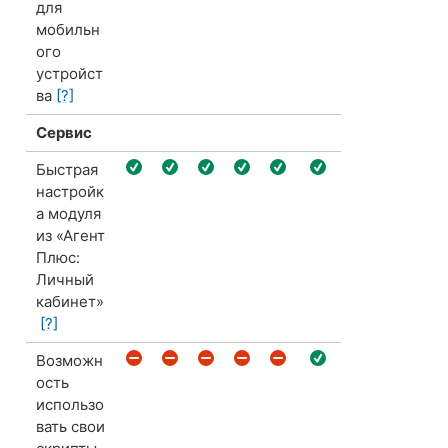
для
мобильн
ого
устройст
ва
[?]
Сервис
Быстрая
настройк
а модуля
из «Агент
Плюс:
Личный
кабинет»
[?]
Возможн
ость
использо
вать свои