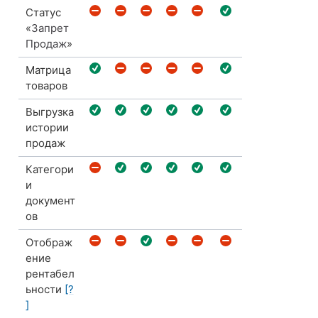
Статус
«
Запрет
Продаж
»
Матрица
товаров
Выгрузка
истории
продаж
Категори
и
документ
ов
Отображ
ение
рентабел
ьности
[?
]