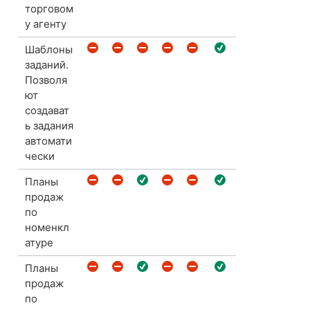
торговом
у агенту
Шаблоны
заданий.
Позволя
ют
создават
ь задания
автомати
чески
Планы
продаж
по
номенкл
атуре
Планы
продаж
по