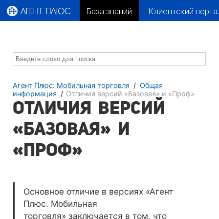
База знаний
Клиентский порта
АГЕНТ ПЛЮС
Агент Плюс: Мобильная торговля
Общая
информация
Отличия версий «Базовая» и «Проф»
Отличия версий
«Базовая» и
«Проф»
Основное отличие в версиях
«Агент
Плюс. Мобильная
торговля»
заключается в том, что