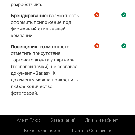
разработчика.
Брендирование:
возможность
оформить приложение под
фирменный стиль вашей
компании.
Посещения:
возможность
отметить присутствие
торгового агента у партнера
(торговой точки), не создавая
документ «Заказ». К
документу можно прикрепить
любое количество
фотографий.
Агент Плюс
База знаний
Личный кабинет
Клиентский портал
Войти в Confluence