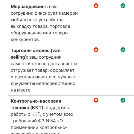
Мерчандайзинг:
ваш
сотрудник фиксирует камерой
мобильного устройства
выкладку товара, торговое
оборудование или товары
конкурентов.
Торговля с колес (van
selling):
ваш
сотрудник
самостоятельно доставляет и
отгружает товар, оформляет
и распечатывает все нужные
документы непосредственно
на месте.
Контрольно-кассовая
техника (ККТ):
поддержка
работы с ККТ, с учетом всех
требований
ФЗ N 54
«О
применении контрольно-
кассовой техники при