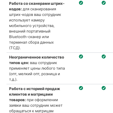
Работа со сканерами штрих-
кодов:
для сканирования
штрих-кодов ваш сотрудник
использует камеру
мобильного устройства,
внешний портативный
Bluetooth-
сканер
или
терминал сбора данных
(ТСД).
Неограниченное количество
типов цен:
ваш сотрудник
применяет цены любого типа
(опт, мелкий опт, розница и
т.д.).
Работа с историей продаж
клиентов и матрицами
товаров:
при оформлении
заявки
ваш
сотрудник может
обращаться к матрицам