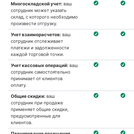
Многоскладской учет:
ваш
сотрудник может указать
склад, с которого необходимо
произвести отгрузку.
Учет взаиморасчетов:
ваш
сотрудник отслеживает
платежи и задолженности
каждой торговой точки.
Учет кассовых операций:
ваш
сотрудник самостоятельно
принимает от клиентов
оплату.
Общие скидки:
ваш
сотрудник при продаже
применяет общие скидки,
предусмотренные для
клиентов.
Планирование посещения