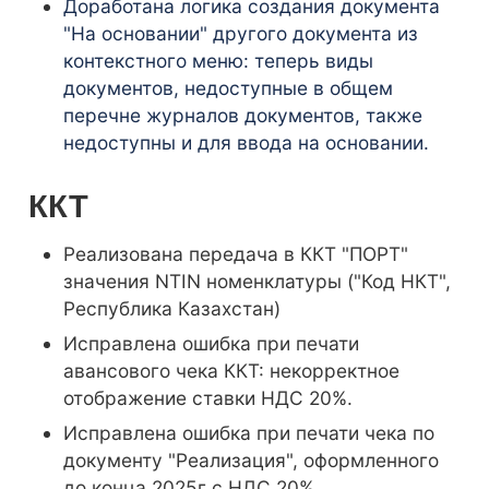
Доработана логика создания документа
"На основании" другого документа из
контекстного меню: теперь виды
документов, недоступные в общем
перечне журналов документов, также
недоступны и для ввода на основании.
ККТ
Реализована передача в ККТ "ПОРТ"
значения NTIN номенклатуры ("Код НКТ",
Республика Казахстан)
Исправлена ошибка при печати
авансового чека ККТ: некорректное
отображение ставки НДС 20%.
Исправлена ошибка при печати чека по
документу "Реализация", оформленного
до конца 2025г с НДС 20%.