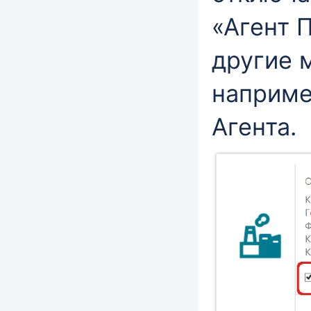
«Агент 
другие 
наприме
Агента.