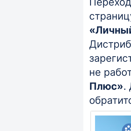
Переход
страниц
«Личны
Дистриб
зарегис
не рабо
Плюс»
.
обратит