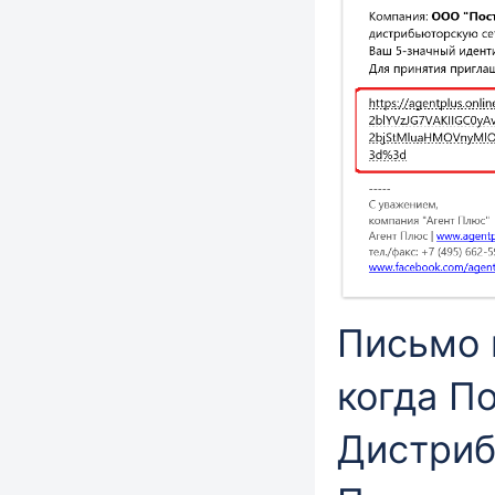
Письмо 
когда П
Дистриб