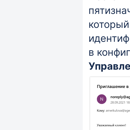
пятизна
который
идентиф
в конфи
Управле