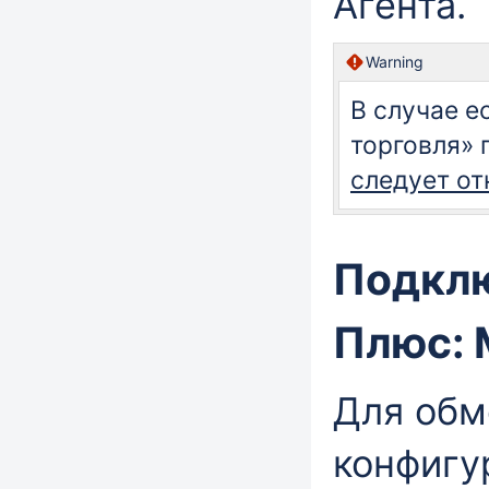
Агента.
Warning
В случае е
торговля»
следует о
Подкл
Плюс: 
Для обм
конфигу