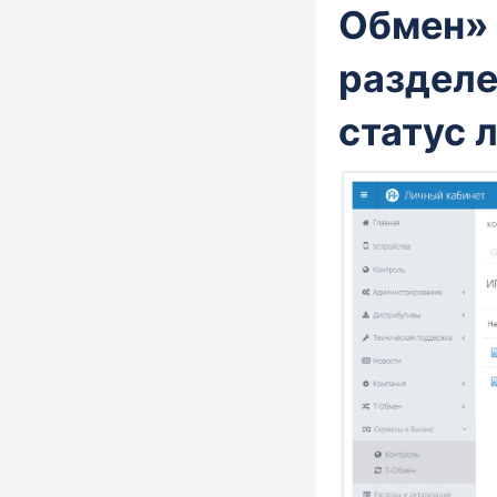
Обмен»
раздел
статус 