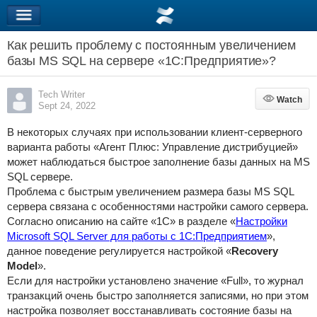
Как решить проблему с постоянным увеличением
базы MS SQL на сервере «1С:Предприятие»?
Tech Writer
Watch
Watch
Sept 24, 2022
В некоторых случаях при использовании клиент-серверного
варианта работы «Агент Плюс: Управление дистрибуцией»
может наблюдаться быстрое заполнение базы данных на MS
SQL сервере.
Проблема с быстрым увеличением размера базы MS SQL
сервера связана с особенностями настройки самого сервера.
Согласно описанию на сайте «1С» в разделе «
Настройки
Microsoft SQL Server для работы с 1С:Предприятием
»,
данное поведение регулируется настройкой «
Recovery
Model
».
Если для настройки установлено значение «Full», то журнал
транзакций очень быстро заполняется записями, но при этом
настройка позволяет восстанавливать состояние базы на