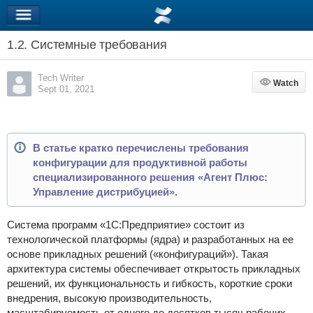
1.2. Системные требования
Tech Writer
Watch
Watch
Sept 01, 2021
В статье кратко перечислены требования
конфигурации для продуктивной работы
специализированного решения «Агент Плюс:
Управление дистрибуцией».
Система программ «1С:Предприятие» состоит из
технологической платформы (ядра) и разработанных на ее
основе прикладных решений («конфигураций»). Такая
архитектура системы обеспечивает открытость прикладных
решений, их функциональность и гибкость, короткие сроки
внедрения, высокую производительность,
масштабируемость от одного до десятков тысяч рабочих