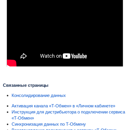
Связанные страницы
Консолидирование данных
Активация канала «Т-Обмен» в «Личном кабинете»
Инструкция для дистрибьютора о подключении сервиса
«Т-Обмен»
Синхронизация данных по Т-Обмену