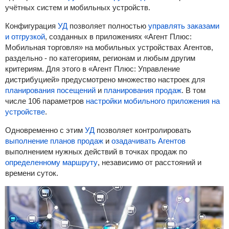
учётных систем и мобильных устройств.
Конфигурация
УД
позволяет полностью
управлять заказами
и отгрузкой
, созданных в приложениях «Агент Плюс:
Мобильная торговля» на мобильных устройствах Агентов,
раздельно - по категориям, регионам и любым другим
критериям.
Для этого в «Агент Плюс: Управление
дистрибуцией» предусмотрено множество настроек для
планирования посещений
и
планирования продаж
.
В том
числе 106 параметров
настройки мобильного приложения на
устройстве
.
Одновременно с этим
УД
позволяет контролировать
выполнение планов продаж
и
озадачивать Агентов
выполнением нужных действий в точках продаж по
определенному маршруту
, независимо от расстояний и
времени суток.