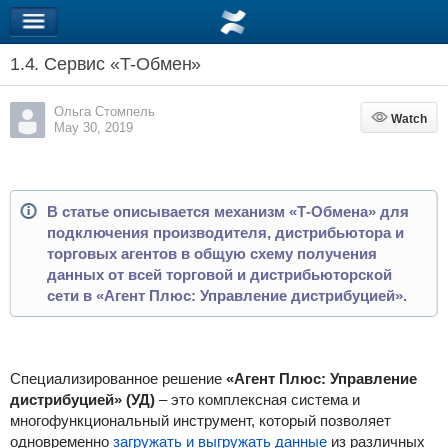
1.4. Сервис «Т-Обмен»
Ольга Стомпель
Watch
Watch
May 30, 2019
В статье описывается м
еханизм «Т-Обмена» для
подключения производителя, дистрибьютора и
торговых агентов в общую схему получения
данных от всей торговой и дистрибьюторской
сети в
«Агент Плюс: Управление дистрибуцией».
Специализированное решение
«Агент Плюс: Управление
дистрибуцией» (УД)
– это комплексная система и
многофункциональный инструмент, который позволяет
одновременно
загружать и выгружать данные
из различных