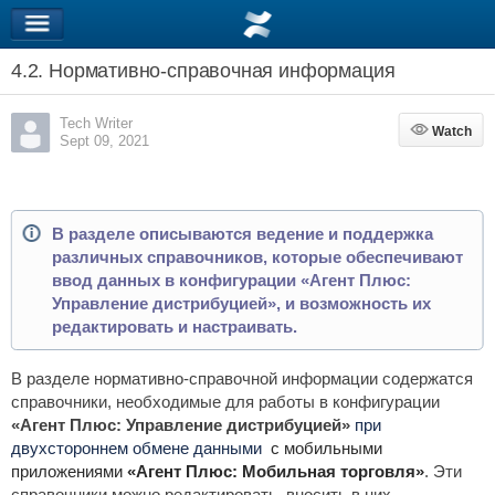
4.2. Нормативно-справочная информация
Tech Writer
Watch
Watch
Sept 09, 2021
В разделе описываются ведение и поддержка
различных справочников, которые обеспечивают
ввод данных в конфигурации «Агент Плюс:
Управление дистрибуцией», и возможность их
редактировать и настраивать.
В разделе нормативно-справочной информации содержатся
справочники, необходимые для работы в конфигурации
«Агент Плюс: Управление дистрибуцией»
при
двухстороннем обмене данными
с мобильными
приложениями
«Агент Плюс: Мобильная торговля»
. Эти
справочники можно редактировать, вносить в них