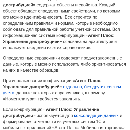
дистрибуцией»
содержат объекты и свойства. Каждый
объект обладает определенными свойствами, по которым
его можно идентифицировать. Все строится по
определенным правилам и нормам, которые необходимо
соблюдать для правильной работы учетной системы. Вся
информационная система конфигурации
«Агент Плюс:
Управление дистрибуцией»
основана на архитектуре и
использует сведения из этих справочников.
Определенные справочники содержат предустановленные
данные, которые можно использовать либо ориентироваться
на них в качестве образцов.
При использовании конфигурации
«Агент Плюс:
Управление дистрибуцией»
отдельно, без других систем
учета
, данные некоторых справочников, к примеру,
«Номенклатура» требуется заполнять.
Если конфигурация
«Агент Плюс: Управление
дистрибуцией»
используется для
консолидации данных
и
формирования отчетности из учетных систем 1С и
мобильных приложений «Агент Плюс: Мобильная торговля»,